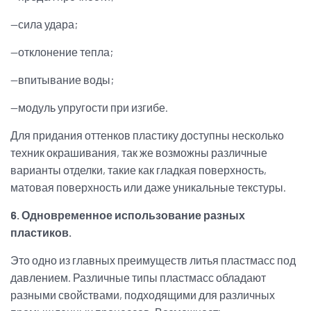
—сила удара;
—отклонение тепла;
—впитывание воды;
—модуль упругости при изгибе.
Для придания оттенков пластику доступны несколько
техник окрашивания, так же возможны различные
варианты отделки, такие как гладкая поверхность,
матовая поверхность или даже уникальные текстуры.
6. Одновременное использование разных
пластиков.
Это одно из главных преимуществ литья пластмасс под
давлением. Различные типы пластмасс обладают
разными свойствами, подходящими для различных