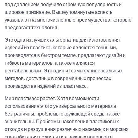
под давлением получило огромную популярность и
широкое признание. Вышеупомянутые аспекты
указывают на многочисленные преимущества, которые
предлагает технология.
Это одна из лучших альтернатив для изготовления
изделий из пластика, которые являются точными,
производятся в быстром темпе, предлагают дизайн и
гибкость материалов, а также являются
рентабельными! Это один из самых универсальных
методов, доступных в современных процессах
производства изделий из пластмасс.
Мир пластмасс растет. Хотя возможности
использования этого универсального материала
безграничны, проблемы окружающей среды также
значительны. Проблемы накопления пластиковых
отходов и разрушения различных наземных и морских
сред обитания подняли ряд важных вопросов в